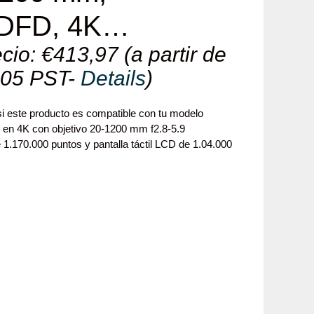
a DFD, 4K…
cio:
€
413,97
(a partir de
:05 PST-
Details
)
si este producto es compatible con tu modelo
 en 4K con objetivo 20-1200 mm f2.8-5.9
1.170.000 puntos y pantalla táctil LCD de 1.04.000