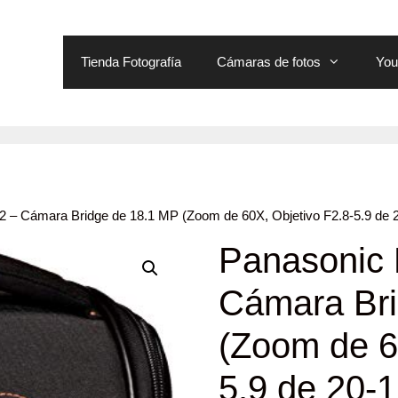
Tienda Fotografía
Cámaras de fotos
You
 – Cámara Bridge de 18.1 MP (Zoom de 60X, Objetivo F2.8-5.9 de
Panasonic
Cámara Bri
(Zoom de 6
5.9 de 20-