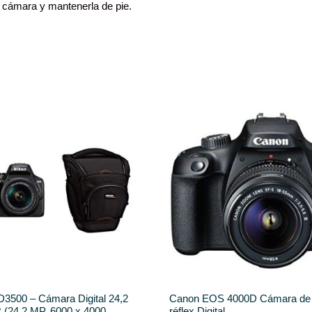
 cámara y mantenerla de pie.
D3500 – Cámara Digital 24,2
Canon EOS 4000D Cámara de 
(24,2 MP, 6000 x 4000
réflex Digital