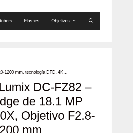
tubers
Flashes
Objetivos
 20-1200 mm, tecnología DFD, 4K…
 Lumix DC-FZ82 –
dge de 18.1 MP
0X, Objetivo F2.8-
1200 mm,