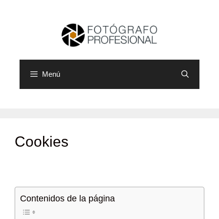
Saltar
al
contenido
Menú
Cookies
Contenidos de la página