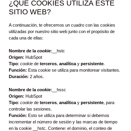
¿QUÉ COOKIES UTILIZA ESTE
SITIO WEB?
A continuación, te ofrecemos un cuadro con las cookies
utilizadas por nuestro sitio web junto con el propósito de
cada una de ellas:
Nombre de la
cookie
:
__hstc
Origen:
HubSpot
Tipo
:
cookie
de
terceros
,
analítica
y
persistente
.
Función:
Esta cookie se utiliza para monitorear visitantes.
Duración
: 2 años.
Nombre de la
cookie
:
__hssc
Origen:
HubSpot
Tipo
:
cookie
de
terceros
,
analítica
y
persistente
, para
controlar las sesiones.
Función:
Esto se utiliza para determinar si debemos
incrementar el número de sesión y las marcas de tiempo
en la cookie __hstc. Contiene: el dominio, el conteo de