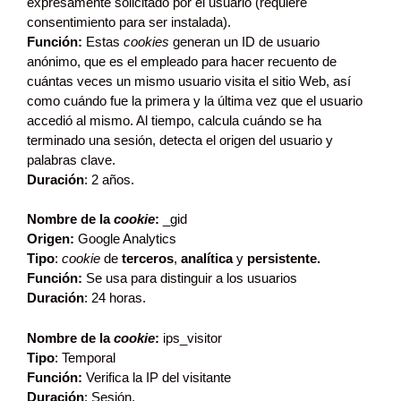
expresamente solicitado por el usuario (requiere
consentimiento para ser instalada).
Función:
Estas
cookies
generan un ID de usuario
anónimo, que es el empleado para hacer recuento de
cuántas veces un mismo usuario visita el sitio Web, así
como cuándo fue la primera y la última vez que el usuario
accedió al mismo. Al tiempo, calcula cuándo se ha
terminado una sesión, detecta el origen del usuario y
palabras clave.
Duración
: 2 años.
Nombre de la
cookie
:
_gid
Origen:
Google Analytics
Tipo
:
cookie
de
terceros
,
analítica
y
persistente.
Función:
Se usa para distinguir a los usuarios
Duración
: 24 horas.
Nombre de la
cookie
:
ips_visitor
Tipo
: Temporal
Función:
Verifica la IP del visitante
Duración
: Sesión.