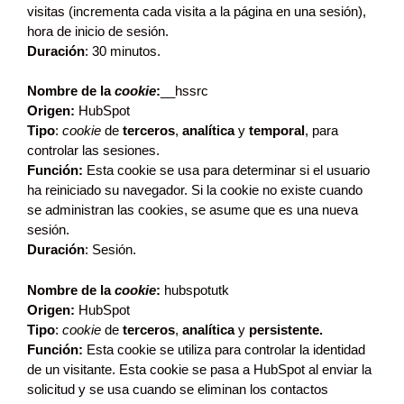
visitas (incrementa cada visita a la página en una sesión),
hora de inicio de sesión.
Duración
: 30 minutos.
Nombre de la
cookie
:
__hssrc
Origen:
HubSpot
Tipo
:
cookie
de
terceros
,
analítica
y
temporal
, para
controlar las sesiones.
Función:
Esta cookie se usa para determinar si el usuario
ha reiniciado su navegador. Si la cookie no existe cuando
se administran las cookies, se asume que es una nueva
sesión.
Duración
: Sesión.
Nombre de la
cookie
:
hubspotutk
Origen:
HubSpot
Tipo
:
cookie
de
terceros
,
analítica
y
persistente.
Función:
Esta cookie se utiliza para controlar la identidad
de un visitante. Esta cookie se pasa a HubSpot al enviar la
solicitud y se usa cuando se eliminan los contactos