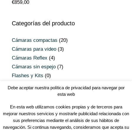
€
859,00
Categorías del producto
Cámaras compactas
(20)
Cámaras para video
(3)
Cámaras Reflex
(4)
Cámaras sin espejo
(7)
Flashes y Kits
(0)
Objetivos Micro 4/3
(0)
Debe aceptar nuestra política de privacidad para navegar por
Objetivos Reflex
(0)
esta web
Uncategorized
(0)
En esta web utilizamos cookies propias y de terceros para
Youtubers
(0)
mejorar nuestros servicios y mostrarle publicidad relacionada con
sus preferencias mediante el análisis de sus hábitos de
navegación. Si continua navegando, consideramos que acepta su