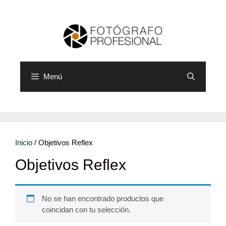
Saltar
al
contenido
Menú
Inicio
/ Objetivos Reflex
Objetivos Reflex
No se han encontrado productos que
coincidan con tu selección.