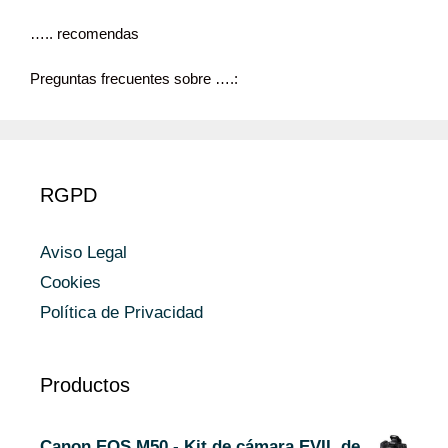
….. recomendas
Preguntas frecuentes sobre ….:
RGPD
Aviso Legal
Cookies
Política de Privacidad
Productos
Canon EOS M50 - Kit de cámara EVIL de