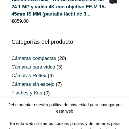
24.1 MP y vídeo 4K con objetivo EF-M 15-
45mm IS MM (pantalla táctil de 3…
€
859,00
Categorías del producto
Cámaras compactas
(20)
Cámaras para video
(3)
Cámaras Reflex
(4)
Cámaras sin espejo
(7)
Flashes y Kits
(0)
Objetivos Micro 4/3
(0)
Debe aceptar nuestra política de privacidad para navegar por
Objetivos Reflex
(0)
esta web
Uncategorized
(0)
En esta web utilizamos cookies propias y de terceros para
Youtubers
(0)