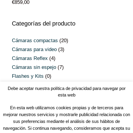
€
859,00
Categorías del producto
Cámaras compactas
(20)
Cámaras para video
(3)
Cámaras Reflex
(4)
Cámaras sin espejo
(7)
Flashes y Kits
(0)
Objetivos Micro 4/3
(0)
Debe aceptar nuestra política de privacidad para navegar por
Objetivos Reflex
(0)
esta web
Uncategorized
(0)
En esta web utilizamos cookies propias y de terceros para
Youtubers
(0)
mejorar nuestros servicios y mostrarle publicidad relacionada con
sus preferencias mediante el análisis de sus hábitos de
navegación. Si continua navegando, consideramos que acepta su