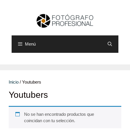
Saltar
al
contenido
Menú
Inicio
/ Youtubers
Youtubers
No se han encontrado productos que
coincidan con tu selección.