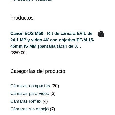
Productos
Canon EOS M50 - Kit de cámara EVIL de
24.1 MP y vídeo 4K con objetivo EF-M 15-
45mm IS MM (pantalla táctil de 3…
€
859,00
Categorías del producto
Cámaras compactas
(20)
Cámaras para video
(3)
Cámaras Reflex
(4)
Cámaras sin espejo
(7)