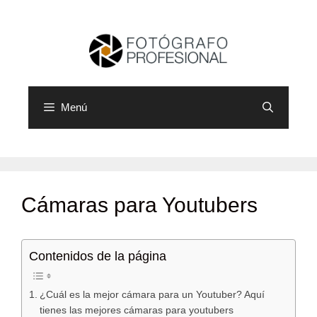
Saltar
al
contenido
Menú
Cámaras para Youtubers
Contenidos de la página
¿Cuál es la mejor cámara para un Youtuber? Aquí
tienes las mejores cámaras para youtubers