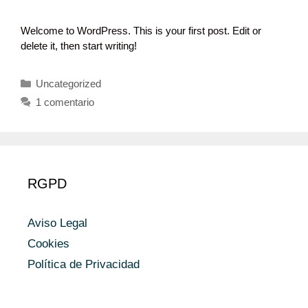
Welcome to WordPress. This is your first post. Edit or
delete it, then start writing!
Categorías
Uncategorized
1 comentario
RGPD
Aviso Legal
Cookies
Política de Privacidad