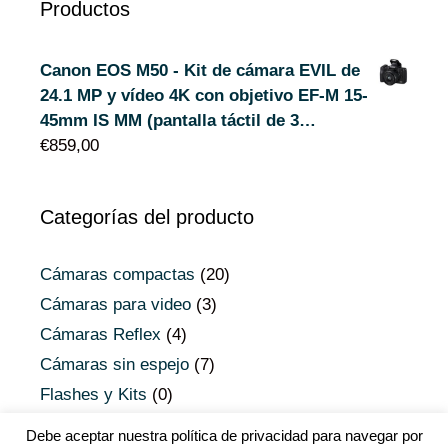
Productos
Canon EOS M50 - Kit de cámara EVIL de
24.1 MP y vídeo 4K con objetivo EF-M 15-
45mm IS MM (pantalla táctil de 3…
€
859,00
Categorías del producto
Cámaras compactas
(20)
Cámaras para video
(3)
Cámaras Reflex
(4)
Cámaras sin espejo
(7)
Flashes y Kits
(0)
Objetivos Micro 4/3
(0)
Debe aceptar nuestra política de privacidad para navegar por