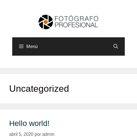
Saltar
al
contenido
Menú
Uncategorized
Hello world!
abril 5, 2020
por
admin