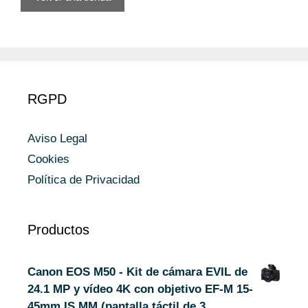
RGPD
Aviso Legal
Cookies
Política de Privacidad
Productos
Canon EOS M50 - Kit de cámara EVIL de
24.1 MP y vídeo 4K con objetivo EF-M 15-
45mm IS MM (pantalla táctil de 3…