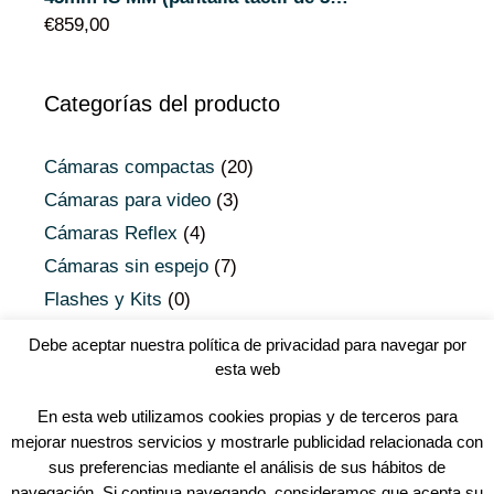
€
859,00
Categorías del producto
Cámaras compactas
(20)
Cámaras para video
(3)
Cámaras Reflex
(4)
Cámaras sin espejo
(7)
Flashes y Kits
(0)
Objetivos Micro 4/3
(0)
Debe aceptar nuestra política de privacidad para navegar por
Objetivos Reflex
(0)
esta web
Uncategorized
(0)
En esta web utilizamos cookies propias y de terceros para
Youtubers
(0)
mejorar nuestros servicios y mostrarle publicidad relacionada con
sus preferencias mediante el análisis de sus hábitos de
navegación. Si continua navegando, consideramos que acepta su